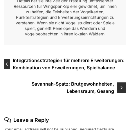
Details hat sie ihre Zeit der Erstellung umfassender
Ressourcen für Wingspan-Spieler gewidmet, um ihnen
zu helfen, die Feinheiten der Vogelkarten,
Punktestrategien und Erweiterungseinrichtungen zu
verstehen. Wenn sie nicht Vögel studiert oder Spiele
spielt, genießt Penelope das Wandern und
Vogelbeobachten in ihren lokalen Wäldern.
Post
Integrationsstrategien für mehrere Erweiterungen:
Kombination von Erweiterungen, Spielbalance
navigation
Savannah-Spatz: Brutgewohnheiten,
Lebensraum, Gesang
Leave a Reply
Your email address will not be published.
Required fields are