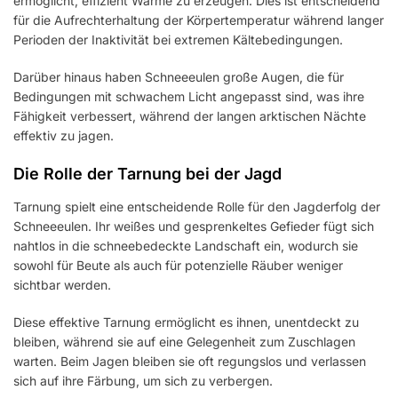
ermöglicht, effizient Wärme zu erzeugen. Dies ist entscheidend
für die Aufrechterhaltung der Körpertemperatur während langer
Perioden der Inaktivität bei extremen Kältebedingungen.
Darüber hinaus haben Schneeeulen große Augen, die für
Bedingungen mit schwachem Licht angepasst sind, was ihre
Fähigkeit verbessert, während der langen arktischen Nächte
effektiv zu jagen.
Die Rolle der Tarnung bei der Jagd
Tarnung spielt eine entscheidende Rolle für den Jagderfolg der
Schneeeulen. Ihr weißes und gesprenkeltes Gefieder fügt sich
nahtlos in die schneebedeckte Landschaft ein, wodurch sie
sowohl für Beute als auch für potenzielle Räuber weniger
sichtbar werden.
Diese effektive Tarnung ermöglicht es ihnen, unentdeckt zu
bleiben, während sie auf eine Gelegenheit zum Zuschlagen
warten. Beim Jagen bleiben sie oft regungslos und verlassen
sich auf ihre Färbung, um sich zu verbergen.