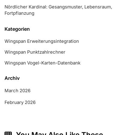
Nördlicher Kardinal: Gesangsmuster, Lebensraum,
Fortpflanzung
Kategorien
Wingspan Erweiterungsintegration
Wingspan Punktzahlrechner
Wingspan Vogel-Karten-Datenbank
Archiv
March 2026
February 2026
You May Also Like These