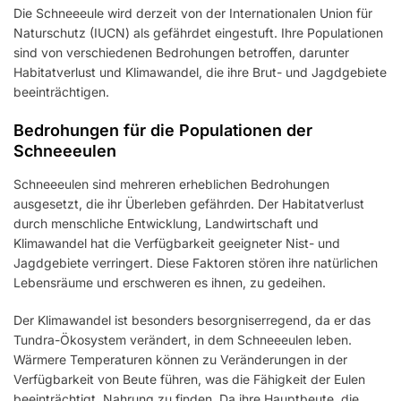
Die Schneeeule wird derzeit von der Internationalen Union für
Naturschutz (IUCN) als gefährdet eingestuft. Ihre Populationen
sind von verschiedenen Bedrohungen betroffen, darunter
Habitatverlust und Klimawandel, die ihre Brut- und Jagdgebiete
beeinträchtigen.
Bedrohungen für die Populationen der
Schneeeulen
Schneeeulen sind mehreren erheblichen Bedrohungen
ausgesetzt, die ihr Überleben gefährden. Der Habitatverlust
durch menschliche Entwicklung, Landwirtschaft und
Klimawandel hat die Verfügbarkeit geeigneter Nist- und
Jagdgebiete verringert. Diese Faktoren stören ihre natürlichen
Lebensräume und erschweren es ihnen, zu gedeihen.
Der Klimawandel ist besonders besorgniserregend, da er das
Tundra-Ökosystem verändert, in dem Schneeeulen leben.
Wärmere Temperaturen können zu Veränderungen in der
Verfügbarkeit von Beute führen, was die Fähigkeit der Eulen
beeinträchtigt, Nahrung zu finden. Da ihre Hauptbeute, die