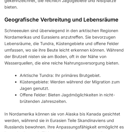
gekennzeichnet, die reichlich Jagdgebiete und Nistplätze
bieten.
Geografische Verbreitung und Lebensräume
Schneeeulen sind überwiegend in den arktischen Regionen
Nordamerikas und Eurasiens anzutreffen. Sie bevorzugen
Lebensräume, die Tundra, Küstengebiete und offene Felder
umfassen, wo sie ihre Beute leicht erkennen können. Während
der Brutzeit nisten sie am Boden, oft in der Nähe von
Wasserquellen, die eine reiche Nahrungsversorgung bieten.
Arktische Tundra: Ihr primäres Brutgebiet.
Küstengebiete: Werden während der Migration zum
Jagen genutzt.
Offene Felder: Bieten Jagdmöglichkeiten in nicht-
brütenden Jahreszeiten.
In Nordamerika können sie von Alaska bis Kanada gesichtet
werden, während sie in Eurasien Teile Skandinaviens und
Russlands bewohnen. Ihre Anpassungsfähigkeit ermöglicht es