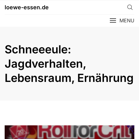
Skip
loewe-essen.de
to
content
MENU
Schneeeule:
Jagdverhalten,
Lebensraum, Ernährung