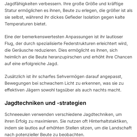
Jagdfähigkeiten verbessern. Ihre große Größe und kräftige
Statur ermöglichen es ihnen, Beute zu erlegen, die größer ist als
sie selbst, während ihr dickes Gefieder Isolation gegen kalte
Temperaturen bietet.
Eine der bemerkenswertesten Anpassungen ist ihr lautloser
Flug, der durch spezialisierte Federstrukturen erleichtert wird,
die Geräusche reduzieren. Dies ermöglicht es ihnen, sich
heimlich an die Beute heranzupirschen und erhöht ihre Chancen
auf eine erfolgreiche Jagd.
Zusätzlich ist ihr scharfes Sehvermögen darauf angepasst,
Bewegungen bei schwachem Licht zu erkennen, was sie zu
effektiven Jägern sowohl tagsüber als auch nachts macht.
Jagdtechniken und -strategien
Schneeeulen verwenden verschiedene Jagdtechniken, um
ihren Erfolg zu maximieren. Sie nutzen oft Hinterhaltstaktiken,
indem sie lautlos auf erhöhten Stellen sitzen, um die Landschaft
nach potenzieller Beute zu beobachten.