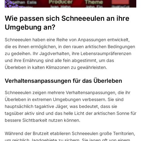
Wie passen sich Schneeeulen an ihre
Umgebung an?
Schneeeulen haben eine Reihe von Anpassungen entwickelt,
die es ihnen ermöglichen, in den rauen arktischen Bedingungen
zu gedeihen. Ihr Jagdverhalten, ihre Lebensraumpräferenzen
und ihre Ernährung sind alle fein abgestimmt, um das
Überleben in kalten Klimazonen zu gewährleisten.
Verhaltensanpassungen für das Überleben
Schneeeulen zeigen mehrere Verhaltensanpassungen, die ihr
Überleben in extremen Umgebungen verbessern. Sie sind
hauptsächlich tagaktive Jäger, was bedeutet, dass sie
tagsüber aktiv sind und das helle Licht der arktischen Sonne für
bessere Sichtbarkeit nutzen können.
Während der Brutzeit etablieren Schneeeulen große Territorien,
um reichlich Jagdgebiete zu sichern. Sie jagen oft von einem