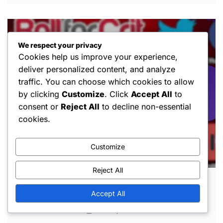
We respect your privacy
Cookies help us improve your experience,
deliver personalized content, and analyze
traffic. You can choose which cookies to allow
by clicking
Customize
. Click
Accept All
to
consent or
Reject All
to decline non-essential
cookies.
Customize
Reject All
Amerikanischer Rotkehlchen: Lebensraum,
Accept All
Ernährung, Flügelspannweite
MAR 2, 2026