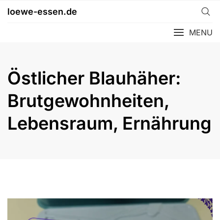
Skip
loewe-essen.de
to
content
MENU
Östlicher Blauhäher:
Brutgewohnheiten,
Lebensraum, Ernährung