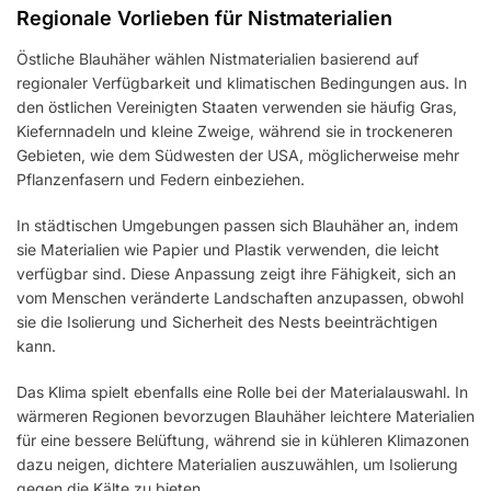
Regionale Vorlieben für Nistmaterialien
Östliche Blauhäher wählen Nistmaterialien basierend auf
regionaler Verfügbarkeit und klimatischen Bedingungen aus. In
den östlichen Vereinigten Staaten verwenden sie häufig Gras,
Kiefernnadeln und kleine Zweige, während sie in trockeneren
Gebieten, wie dem Südwesten der USA, möglicherweise mehr
Pflanzenfasern und Federn einbeziehen.
In städtischen Umgebungen passen sich Blauhäher an, indem
sie Materialien wie Papier und Plastik verwenden, die leicht
verfügbar sind. Diese Anpassung zeigt ihre Fähigkeit, sich an
vom Menschen veränderte Landschaften anzupassen, obwohl
sie die Isolierung und Sicherheit des Nests beeinträchtigen
kann.
Das Klima spielt ebenfalls eine Rolle bei der Materialauswahl. In
wärmeren Regionen bevorzugen Blauhäher leichtere Materialien
für eine bessere Belüftung, während sie in kühleren Klimazonen
dazu neigen, dichtere Materialien auszuwählen, um Isolierung
gegen die Kälte zu bieten.