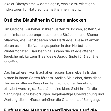
lokaler Ökosysteme widerspiegeln, was sie zu wichtigen
Indikatoren für Naturschutzmaßnahmen macht.
Östliche Blauhäher in Gärten anlocken
Um Östliche Blauhäher in Ihren Garten zu locken, sollten Sie
einheimische, beerenproduzierende Sträucher und Bäume
pflanzen, wie Dienstbeeren oder Hartriegel. Diese Pflanzen
bieten essentielle Nahrungsquellen in den Herbst- und
Wintermonaten. Darüber hinaus kann die Pflege offener
Bereiche mit kurzem Gras ideale Jagdgründe für Blauhäher
schaffen.
Das Installieren von Blauhäherhäusern kann ebenfalls das
Nisten in Ihrem Garten fördern. Stellen Sie sicher, dass diese
Häuser in offenen Bereichen fern von dichter Vegetation
platziert werden, da Blauhäher eine klare Sichtlinie für die
Nahrungssuche bevorzugen. Regelmäßige Überwachung und
Wartung dieser Häuser erhöhen die Chancen auf Belegung.
Einfluss der Nahrungsverfügbarkeit auf die