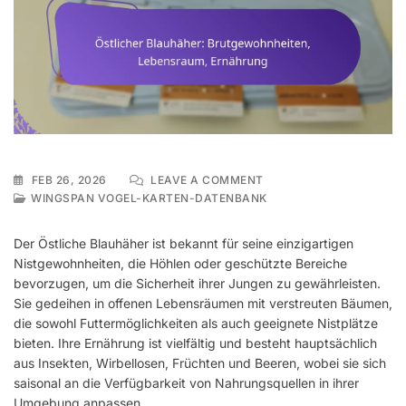
ON
FEB 26, 2026
LEAVE A COMMENT
ÖSTLICHER
WINGSPAN VOGEL-KARTEN-DATENBANK
BLAUHÄHER:
BRUTGEWOHNHEITEN,
Der Östliche Blauhäher ist bekannt für seine einzigartigen
LEBENSRAUM,
Nistgewohnheiten, die Höhlen oder geschützte Bereiche
ERNÄHRUNG
bevorzugen, um die Sicherheit ihrer Jungen zu gewährleisten.
Sie gedeihen in offenen Lebensräumen mit verstreuten Bäumen,
die sowohl Futtermöglichkeiten als auch geeignete Nistplätze
bieten. Ihre Ernährung ist vielfältig und besteht hauptsächlich
aus Insekten, Wirbellosen, Früchten und Beeren, wobei sie sich
saisonal an die Verfügbarkeit von Nahrungsquellen in ihrer
Umgebung anpassen.