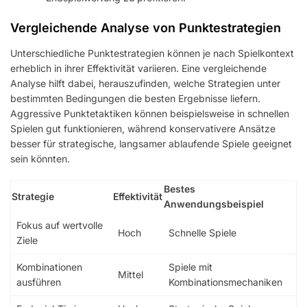
Vergleichende Analyse von Punktestrategien
Unterschiedliche Punktestrategien können je nach Spielkontext
erheblich in ihrer Effektivität variieren. Eine vergleichende
Analyse hilft dabei, herauszufinden, welche Strategien unter
bestimmten Bedingungen die besten Ergebnisse liefern.
Aggressive Punktetaktiken können beispielsweise in schnellen
Spielen gut funktionieren, während konservativere Ansätze
besser für strategische, langsamer ablaufende Spiele geeignet
sein könnten.
Bestes
Strategie
Effektivität
Anwendungsbeispiel
Fokus auf wertvolle
Hoch
Schnelle Spiele
Ziele
Kombinationen
Spiele mit
Mittel
ausführen
Kombinationsmechaniken