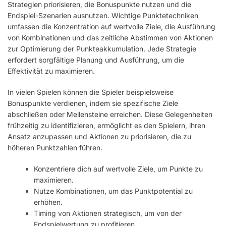
Strategien priorisieren, die Bonuspunkte nutzen und die
Endspiel-Szenarien ausnutzen. Wichtige Punktetechniken
umfassen die Konzentration auf wertvolle Ziele, die Ausführung
von Kombinationen und das zeitliche Abstimmen von Aktionen
zur Optimierung der Punkteakkumulation. Jede Strategie
erfordert sorgfältige Planung und Ausführung, um die
Effektivität zu maximieren.
In vielen Spielen können die Spieler beispielsweise
Bonuspunkte verdienen, indem sie spezifische Ziele
abschließen oder Meilensteine erreichen. Diese Gelegenheiten
frühzeitig zu identifizieren, ermöglicht es den Spielern, ihren
Ansatz anzupassen und Aktionen zu priorisieren, die zu
höheren Punktzahlen führen.
Konzentriere dich auf wertvolle Ziele, um Punkte zu
maximieren.
Nutze Kombinationen, um das Punktpotential zu
erhöhen.
Timing von Aktionen strategisch, um von der
Endspielwertung zu profitieren.