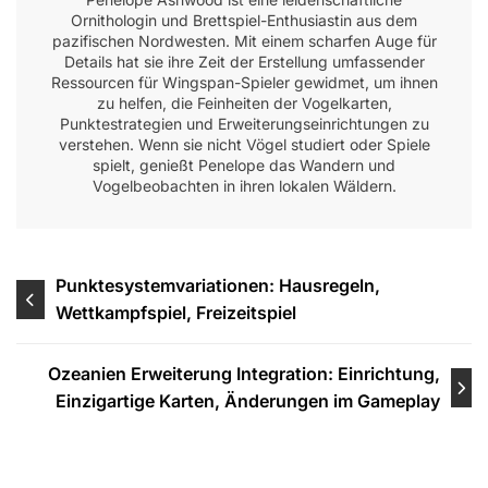
Ornithologin und Brettspiel-Enthusiastin aus dem
pazifischen Nordwesten. Mit einem scharfen Auge für
Details hat sie ihre Zeit der Erstellung umfassender
Ressourcen für Wingspan-Spieler gewidmet, um ihnen
zu helfen, die Feinheiten der Vogelkarten,
Punktestrategien und Erweiterungseinrichtungen zu
verstehen. Wenn sie nicht Vögel studiert oder Spiele
spielt, genießt Penelope das Wandern und
Vogelbeobachten in ihren lokalen Wäldern.
Post
Punktesystemvariationen: Hausregeln,
Wettkampfspiel, Freizeitspiel
navigation
Ozeanien Erweiterung Integration: Einrichtung,
Einzigartige Karten, Änderungen im Gameplay