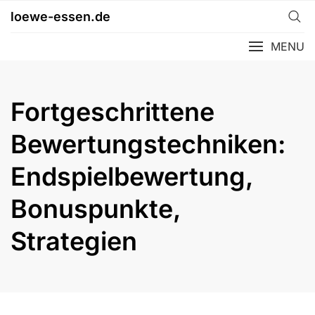
Skip
loewe-essen.de
to
content
MENU
Fortgeschrittene
Bewertungstechniken:
Endspielbewertung,
Bonuspunkte,
Strategien