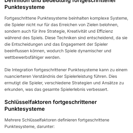
Definition und Bedeutung fortgeschrittener
Punktesysteme
Fortgeschrittene Punktesysteme beinhalten komplexe Systeme,
die Spieler nicht nur für das Erreichen von Zielen belohnen,
sondern auch für ihre Strategie, Kreativität und Effizienz
während des Spiels. Diese Techniken sind entscheidend, da sie
die Entscheidungen und das Engagement der Spieler
beeinflussen können, wodurch Spiele dynamischer und
wettbewerbsfähiger werden.
Die Integration fortgeschrittener Punktesysteme kann zu einem
nuancierteren Verständnis der Spielerleistung führen. Dies
ermutigt die Spieler, verschiedene Strategien und Ansätze zu
erkunden, was das gesamte Spielerlebnis verbessert.
Schlüsselfaktoren fortgeschrittener
Punktesysteme
Mehrere Schlüsselfaktoren definieren fortgeschrittene
Punktesysteme, darunter: