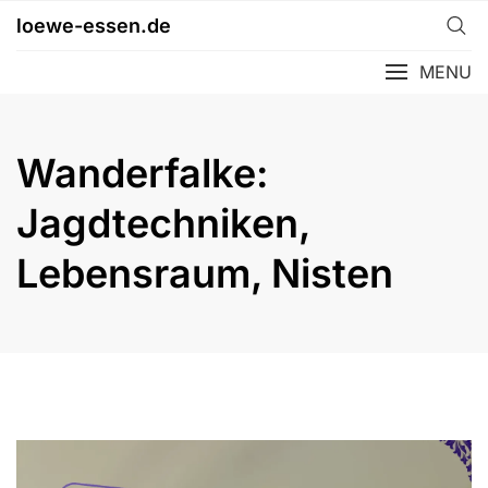
Skip
loewe-essen.de
to
content
MENU
Wanderfalke:
Jagdtechniken,
Lebensraum, Nisten