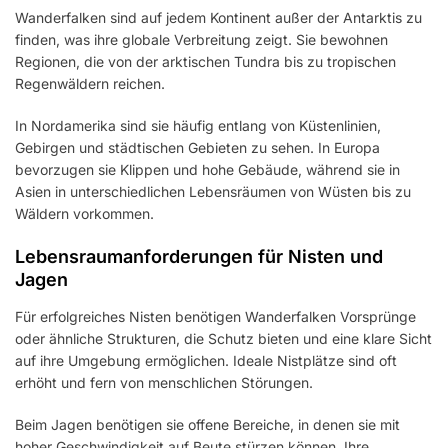
Wanderfalken sind auf jedem Kontinent außer der Antarktis zu
finden, was ihre globale Verbreitung zeigt. Sie bewohnen
Regionen, die von der arktischen Tundra bis zu tropischen
Regenwäldern reichen.
In Nordamerika sind sie häufig entlang von Küstenlinien,
Gebirgen und städtischen Gebieten zu sehen. In Europa
bevorzugen sie Klippen und hohe Gebäude, während sie in
Asien in unterschiedlichen Lebensräumen von Wüsten bis zu
Wäldern vorkommen.
Lebensraumanforderungen für Nisten und
Jagen
Für erfolgreiches Nisten benötigen Wanderfalken Vorsprünge
oder ähnliche Strukturen, die Schutz bieten und eine klare Sicht
auf ihre Umgebung ermöglichen. Ideale Nistplätze sind oft
erhöht und fern von menschlichen Störungen.
Beim Jagen benötigen sie offene Bereiche, in denen sie mit
hoher Geschwindigkeit auf Beute stürzen können. Ihre