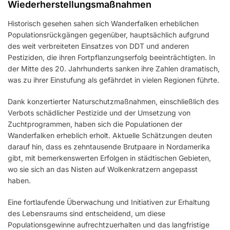
Wiederherstellungsmaßnahmen
Historisch gesehen sahen sich Wanderfalken erheblichen
Populationsrückgängen gegenüber, hauptsächlich aufgrund
des weit verbreiteten Einsatzes von DDT und anderen
Pestiziden, die ihren Fortpflanzungserfolg beeinträchtigten. In
der Mitte des 20. Jahrhunderts sanken ihre Zahlen dramatisch,
was zu ihrer Einstufung als gefährdet in vielen Regionen führte.
Dank konzertierter Naturschutzmaßnahmen, einschließlich des
Verbots schädlicher Pestizide und der Umsetzung von
Zuchtprogrammen, haben sich die Populationen der
Wanderfalken erheblich erholt. Aktuelle Schätzungen deuten
darauf hin, dass es zehntausende Brutpaare in Nordamerika
gibt, mit bemerkenswerten Erfolgen in städtischen Gebieten,
wo sie sich an das Nisten auf Wolkenkratzern angepasst
haben.
Eine fortlaufende Überwachung und Initiativen zur Erhaltung
des Lebensraums sind entscheidend, um diese
Populationsgewinne aufrechtzuerhalten und das langfristige