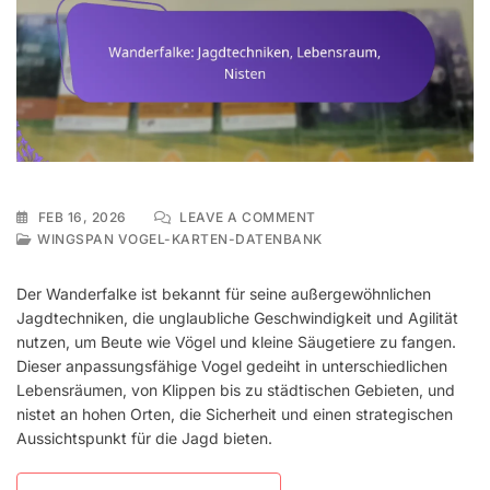
ON
FEB 16, 2026
LEAVE A COMMENT
WANDERFALKE:
WINGSPAN VOGEL-KARTEN-DATENBANK
JAGDTECHNIKEN,
LEBENSRAUM,
Der Wanderfalke ist bekannt für seine außergewöhnlichen
NISTEN
Jagdtechniken, die unglaubliche Geschwindigkeit und Agilität
nutzen, um Beute wie Vögel und kleine Säugetiere zu fangen.
Dieser anpassungsfähige Vogel gedeiht in unterschiedlichen
Lebensräumen, von Klippen bis zu städtischen Gebieten, und
nistet an hohen Orten, die Sicherheit und einen strategischen
Aussichtspunkt für die Jagd bieten.