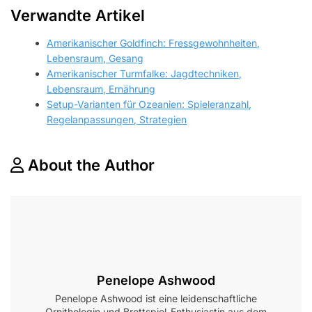
Verwandte Artikel
Amerikanischer Goldfinch: Fressgewohnheiten,
Lebensraum, Gesang
Amerikanischer Turmfalke: Jagdtechniken,
Lebensraum, Ernährung
Setup-Varianten für Ozeanien: Spieleranzahl,
Regelanpassungen, Strategien
About the Author
Penelope Ashwood
Penelope Ashwood ist eine leidenschaftliche
Ornithologin und Brettspiel-Enthusiastin aus dem