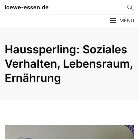
Skip
loewe-essen.de
to
content
MENU
Haussperling: Soziales
Verhalten, Lebensraum,
Ernährung