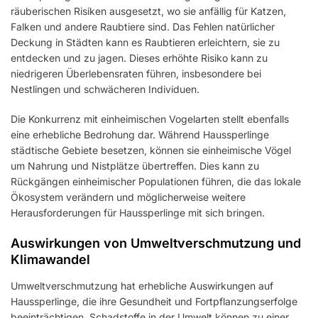
räuberischen Risiken ausgesetzt, wo sie anfällig für Katzen,
Falken und andere Raubtiere sind. Das Fehlen natürlicher
Deckung in Städten kann es Raubtieren erleichtern, sie zu
entdecken und zu jagen. Dieses erhöhte Risiko kann zu
niedrigeren Überlebensraten führen, insbesondere bei
Nestlingen und schwächeren Individuen.
Die Konkurrenz mit einheimischen Vogelarten stellt ebenfalls
eine erhebliche Bedrohung dar. Während Haussperlinge
städtische Gebiete besetzen, können sie einheimische Vögel
um Nahrung und Nistplätze übertreffen. Dies kann zu
Rückgängen einheimischer Populationen führen, die das lokale
Ökosystem verändern und möglicherweise weitere
Herausforderungen für Haussperlinge mit sich bringen.
Auswirkungen von Umweltverschmutzung und
Klimawandel
Umweltverschmutzung hat erhebliche Auswirkungen auf
Haussperlinge, die ihre Gesundheit und Fortpflanzungserfolge
beeinträchtigen. Schadstoffe in der Umwelt können zu einer