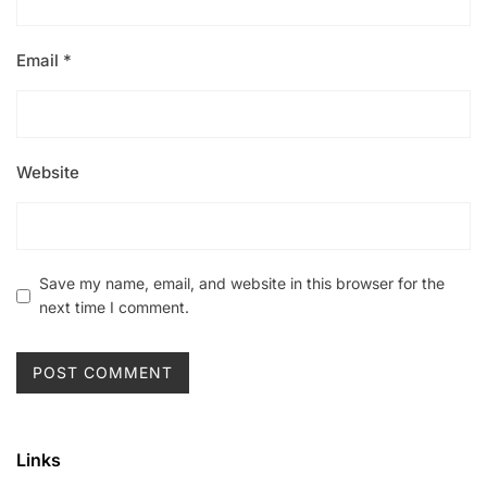
Email
*
Website
Save my name, email, and website in this browser for the
next time I comment.
Links