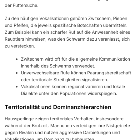
der Futtersuche.
Zu den häufigen Vokalisationen gehören Zwitschern, Piepen
und Pfeifen, die jeweils spezifische Botschaften übermitteln.
Zum Beispiel kann ein scharfer Ruf auf die Anwesenheit eines
Raubtiers hinweisen, was den Schwarm dazu veranlasst, sich
zu verstecken.
Zwitschern wird oft für die allgemeine Kommunikation
innerhalb des Schwarms verwendet.
Unverwechselbare Rufe können Paarungsbereitschaft
oder territoriale Streitigkeiten signalisieren.
Vokalisationen können regional variieren und lokale
Dialekte unter den Populationen widerspiegeln.
Territorialität und Dominanzhierarchien
Haussperlinge zeigen territoriales Verhalten, insbesondere
während der Brutzeit. Männchen verteidigen ihre Nistgebiete
gegen Rivalen und nutzen aggressive Darbietungen und
Vokalisationen, um Dominanz zu behaupten.