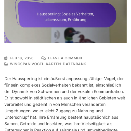
ON
FEB 18, 2026
LEAVE A COMMENT
HAUSSPERLING:
WINGSPAN VOGEL-KARTEN-DATENBANK
SOZIALES
VERHALTEN,
Der Haussperling ist ein äußerst anpassungsfähiger Vogel, der
LEBENSRAUM,
für sein komplexes Sozialverhalten bekannt ist, einschließlich
ERNÄHRUNG
der Dynamik von Schwärmen und der vokalen Kommunikation.
Er ist sowohl in städtischen als auch in ländlichen Gebieten weit
verbreitet und gedeiht in von Menschen veränderten
Umgebungen, wo er leicht Zugang zu Nahrung und
Unterschlupf hat. Ihre Ernährung besteht hauptsächlich aus
Samen, Getreide und Insekten, was ihre Vielseitigkeit als
Futtersucher in Reaktion auf saisonale und umweltbedingte